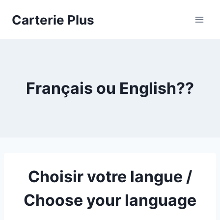
Skip
Carterie Plus
to
content
Français ou English??
Choisir votre langue /
Choose your language